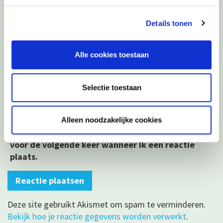
Naam
*
Details tonen
E-mail
*
Alle cookies toestaan
Site
Selectie toestaan
Alleen noodzakelijke cookies
Mijn naam, e-mail en site opslaan in deze browser
voor de volgende keer wanneer ik een reactie
plaats.
Deze site gebruikt Akismet om spam te verminderen.
Bekijk hoe je reactie gegevens worden verwerkt
.