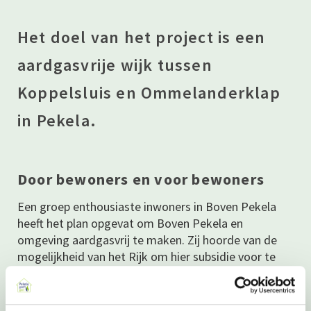
Het doel van het project is een
aardgasvrije wijk tussen
Koppelsluis en Ommelanderklap
in Pekela.
Door bewoners en voor bewoners
Een groep enthousiaste inwoners in Boven Pekela
heeft het plan opgevat om Boven Pekela en
omgeving aardgasvrij te maken. Zij hoorde van de
mogelijkheid van het Rijk om hier subsidie voor te
krijgen. Deze subsidie is aangevraagd en toegekend!
Vier miljoen euro om dit mooie project te realiseren.
We moeten toch van het aardgas af. Nu kan dat