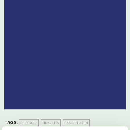
TAGS:
DE RIGGEL
FINANCIEN
GAS BESPAREN