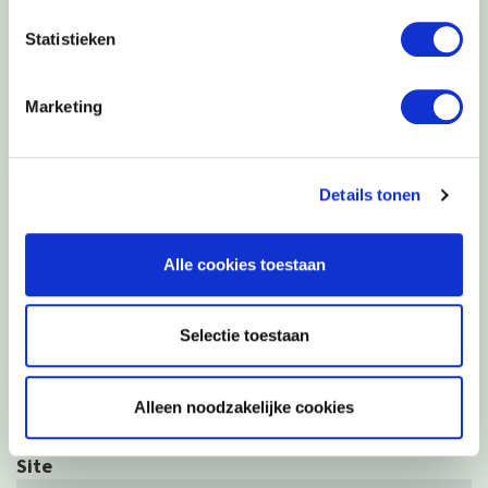
zijn gemarkeerd met
*
Statistieken
Reactie
*
Marketing
Details tonen
Alle cookies toestaan
Naam
*
Selectie toestaan
E-mail
*
Alleen noodzakelijke cookies
Site